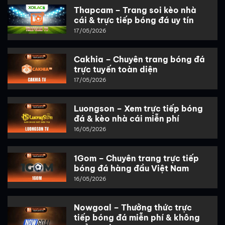
Thapcam – Trang soi kèo nhà
cái & trực tiếp bóng đá uy tín
17/05/2026
Cakhia – Chuyên trang bóng đá
trực tuyến toàn diện
17/05/2026
Luongson – Xem trực tiếp bóng
đá & kèo nhà cái miễn phí
16/05/2026
1Gom – Chuyên trang trực tiếp
bóng đá hàng đầu Việt Nam
16/05/2026
Nowgoal – Thưởng thức trực
tiếp bóng đá miễn phí & không