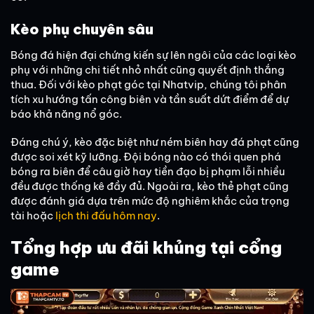
Kèo phụ chuyên sâu
Bóng đá hiện đại chứng kiến sự lên ngôi của các loại kèo
phụ với những chi tiết nhỏ nhất cũng quyết định thắng
thua. Đối với kèo phạt góc tại Nhatvip, chúng tôi phân
tích xu hướng tấn công biên và tần suất dứt điểm để dự
báo khả năng nổ góc.
Đáng chú ý, kèo đặc biệt như ném biên hay đá phạt cũng
được soi xét kỹ lưỡng. Đội bóng nào có thói quen phá
bóng ra biên để câu giờ hay tiền đạo bị phạm lỗi nhiều
đều được thống kê đầy đủ. Ngoài ra, kèo thẻ phạt cũng
được đánh giá dựa trên mức độ nghiêm khắc của trọng
tài hoặc
lịch thi đấu hôm nay
.
Tổng hợp ưu đãi khủng tại cổng
game