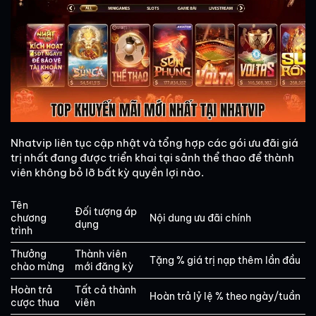
Nhatvip liên tục cập nhật và tổng hợp các gói ưu đãi giá
trị nhất đang được triển khai tại sảnh thể thao để thành
viên không bỏ lỡ bất kỳ quyền lợi nào.
Tên
Đối tượng áp
chương
Nội dung ưu đãi chính
dụng
trình
Thưởng
Thành viên
Tặng % giá trị nạp thêm lần đầu
chào mừng
mới đăng kỳ
Hoàn trả
Tất cả thành
Hoàn trả lỷ lệ % theo ngày/tuần
cược thua
viên