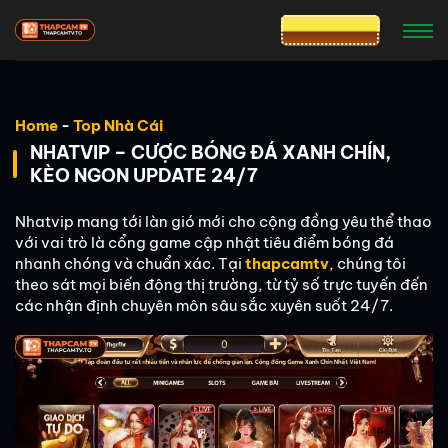
Bỏ
CƯỢC VIN88
qua
nội
dung
Home
-
Top Nhà Cái
NHATVIP – CƯỢC BÓNG ĐÁ XANH CHÍN,
KÈO NGON UPDATE 24/7
Nhatvip mang tới làn gió mới cho cộng đồng yêu thể thao
với vai trò là cổng game cập nhật tiêu điểm bóng đá
nhanh chóng và chuẩn xác. Tại
thapcamtv
, chúng tôi
theo sát mọi biến động thị trường, từ tỷ số trực tuyến đến
các nhận định chuyên môn sâu sắc xuyên suốt 24/7.