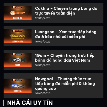
Cakhia – Chuyên trang bóng đá
trực tuyến toàn diện
17/05/2026
Luongson – Xem trực tiếp bóng
đá & kèo nhà cái miễn phí
16/05/2026
1Gom – Chuyên trang trực tiếp
bóng đá hàng đầu Việt Nam
16/05/2026
Nowgoal – Thưởng thức trực
tiếp bóng đá miễn phí & không
quảng cáo
16/05/2026
NHÀ CÁI UY TÍN