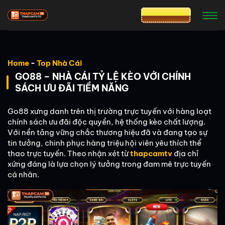
Bỏ
CƯỢC VIN88
qua
nội
dung
Home
-
Top Nhà Cái
GO88 – NHÀ CÁI TỶ LỆ KÈO VỚI CHÍNH
SÁCH ƯU ĐÃI TIỀM NĂNG
Go88 xưng danh trên thị trường trực tuyến với hàng loạt
chính sách ưu đãi độc quyền, hệ thống kèo chất lượng.
Với nền tảng vững chắc thương hiệu đã và đang tạo sự
tin tưởng, chinh phục hàng triệu hội viên yêu thích thể
thao trực tuyến. Theo nhận xét từ
thapcamtv
địa chỉ
xứng đáng là lựa chọn lý tưởng trong đam mê trực tuyến
cá nhân.