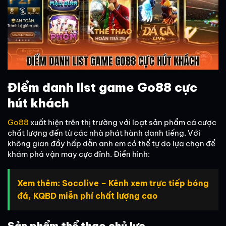
Điểm danh list game Go88 cực
hút khách
Go88
xuất hiện trên thị trường với loạt sản phẩm cá cược
chất lượng đến từ các nhà phát hành danh tiếng. Với
không gian đầy hấp dẫn anh em có thể tự do lựa chọn để
khám phá vận may cực đỉnh. Điển hình:
Xem thêm: Socolive – Kênh xem trực tiếp bóng
đá, KQBD miễn phí chất lượng cao
Sản phẩm thể thao chủ lực