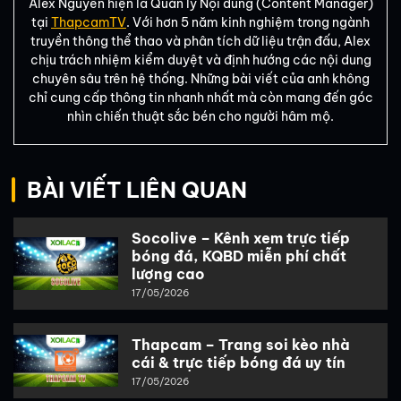
Alex Nguyễn hiện là Quản lý Nội dung (Content Manager)
tại
ThapcamTV
. Với hơn 5 năm kinh nghiệm trong ngành
truyền thông thể thao và phân tích dữ liệu trận đấu, Alex
chịu trách nhiệm kiểm duyệt và định hướng các nội dung
chuyên sâu trên hệ thống. Những bài viết của anh không
chỉ cung cấp thông tin nhanh nhất mà còn mang đến góc
nhìn chiến thuật sắc bén cho người hâm mộ.
BÀI VIẾT LIÊN QUAN
Socolive – Kênh xem trực tiếp
bóng đá, KQBD miễn phí chất
lượng cao
17/05/2026
Thapcam – Trang soi kèo nhà
cái & trực tiếp bóng đá uy tín
17/05/2026