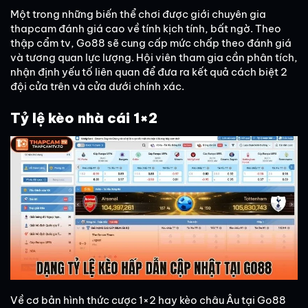
Một trong những biến thể chơi được giới chuyên gia
thapcam đánh giá cao về tính kịch tính, bất ngờ. Theo
thập cẩm tv, Go88 sẽ cung cấp mức chấp theo đánh giá
và tương quan lực lượng. Hội viên tham gia cần phân tích,
nhận định yếu tố liên quan để đưa ra kết quả cách biệt 2
đội cửa trên và cửa dưới chính xác.
Tỷ lệ kèo nhà cái 1×2
Về cơ bản hình thức cược 1×2 hay kèo châu Âu tại Go88